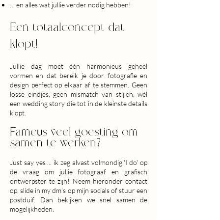
… en alles wat jullie verder nodig hebben!
Een totaalconcept dat
klopt!
Jullie dag moet één harmonieus geheel
vormen en dat bereik je door fotografie en
design perfect op elkaar af te stemmen. Geen
losse eindjes, geen mismatch van stijlen, wél
een wedding story die tot in de kleinste details
klopt.
Fameus veel goesting om
samen te werken?
Just say yes ... ik zeg alvast volmondig 'I do' op
de vraag om jullie fotograaf en grafisch
ontwerpster te zijn!
Neem hieronder contact
op, slide in my dm’s op mijn socials of stuur een
postduif. Dan bekijken we snel samen de
mogelijkheden.