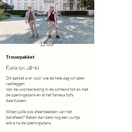
12 uur
Trouwpakket
Fameus all-in
Dit pakket is er voor wie de hele dag wil laten
vastleggen.
Van de voorbereiding in de ochtend tot en met
de openingsdans en al het fameus tofs
daartussen.
Willen jullie ook sfeerbeelden van het
dansfeest? Reken dan best nog een uurtje
extra na de openingsdans.