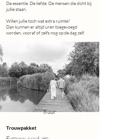
De essentie. De liefde. De mensen die dicht bij
jullie staan.
Willen jullie toch wat extra ruimte?
Dan kunnen er altijd uren toegevoegd
worden, vooraf of zelfs nog op de dag zelf.
8 uur
Trouwpakket
Fameus veel zin