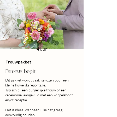
4 uur
Trouwpakket
Fameus begin
Dit pakket wordt vaak gekozen voor een
kleine huwelijksreportage.
Typisch bij een burgerlijke trouw of een
ceremonie, aangevuld met een koppelshoot
en/of receptie.
Het is ideaal wanneer jullie het graag
eenvoudig houden.