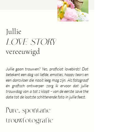
Jullie
LOVE STORY
vereeuwigd
Jullie gaan trouwen? Yes, proficiat lovebirds! Dat
betekent een dag vol liefde, emoties, happy tears en
een dansvloer die nooit leeg mag zijn. Als fotograaf
én grafisch ontwerper zorg ik ervoor dat jullie
trouwdag van a tot z klopt - van de eerste save the
date tot de laatste schitterende foto in jullie feest.
Pure, spontane
trouwfotografie