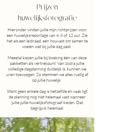
Prijzen
huwelijksfotografie
Hieronder vinden jullie mijn richtprijzen voor
een huwelijksreportage van 4, 8 of 12 uur. Zie
het als een leidraad, een houvast om samen te
voelen wat bij jullie dag past.
Meestal kiezen jullie bij boeking één van deze
pakketten als vertrekpunt. Van zodra jullie
volledige dagplanning duidelijk is, kunnen we
uren toevoegen. Zo stemmen we alles rustig af
op jullie huwelijk.
Want geen enkele dag is hetzelfde en vaak ligt
de planning nog niet helemaal vast wanneer
jullie jullie huwelijksfotograaf kiezen. Dat
begrijp ik helemaal.