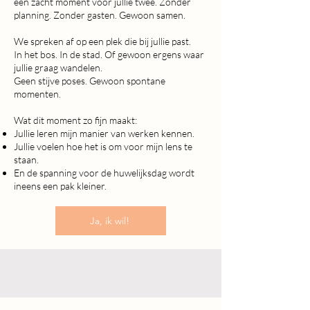
een zacht moment voor jullie twee. Zonder
planning. Zonder gasten. Gewoon samen.
We spreken af op een plek die bij jullie past.
In het bos. In de stad. Of gewoon ergens waar
jullie graag wandelen.
Geen stijve poses. Gewoon spontane
momenten. ​
Wat dit moment zo fijn maakt:
Jullie leren mijn manier van werken kennen.
Jullie voelen hoe het is om voor mijn lens te
staan.
En de spanning voor de huwelijksdag wordt
ineens een pak kleiner.
Ja, ik wil!