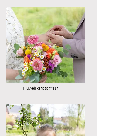
Huwelijksfotograaf