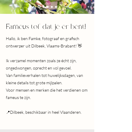
Fameus tof dat je er bent!
Hallo, ik ben Famke, fotograaf en grafisch
ontwerper uit Dilbeek, Vlaams-Brabant! 👋
Ik verzamel momenten zoals ze écht zijn,
ongedwongen, oprecht en vol gevoel.
Van familieverhalen tot huwelijksdagen, van
kleine details tot grote mijlpalen.
Voor mensen en merken die het verdienen om
fameus te zijn.
📍Dilbeek, beschikbaar in heel Vlaanderen.