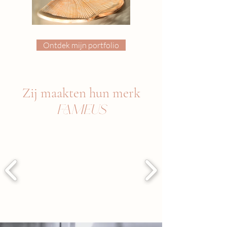
Ontdek mijn portfolio
Zij maakten hun merk
FAMEUS