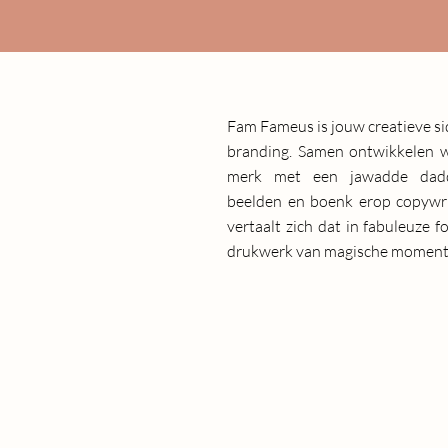
Fam Fameus is jouw creatieve s
branding. Samen ontwikkelen w
merk met een jawadde dadde
beelden en boenk erop copywrit
vertaalt zich dat in fabuleuze f
drukwerk van magische moment