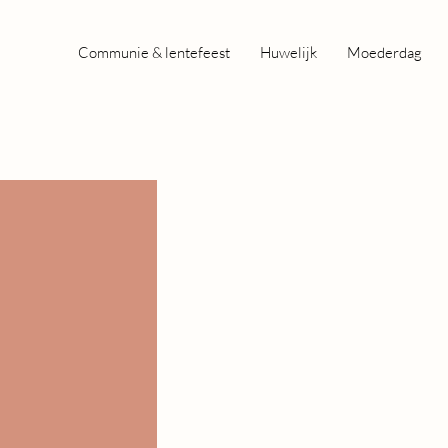
Communie & lentefeest
Huwelijk
Moederdag