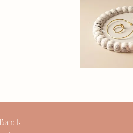
 Banck